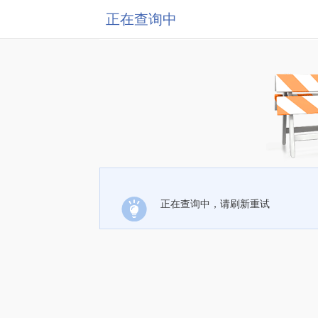
正在查询中
正在查询中，请刷新重试