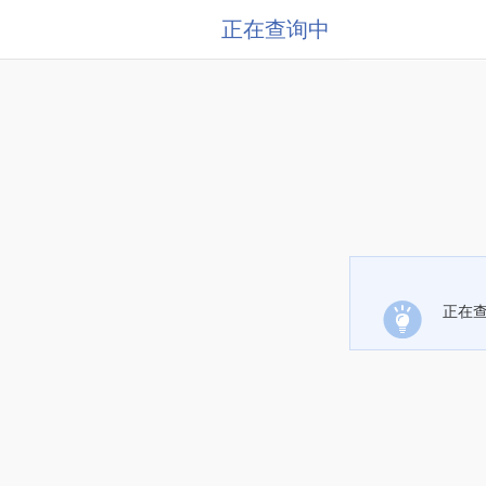
正在查询中
正在