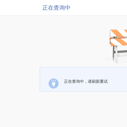
正在查询中
正在查询中，请刷新重试