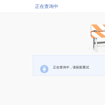
正在查询中
正在查询中，请刷新重试